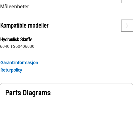
Måleenheter
Kompatible modeller
Hydraulisk Skuffe
6040 FS
6040
6030
Garantiinformasjon
Returpolicy
Parts Diagrams