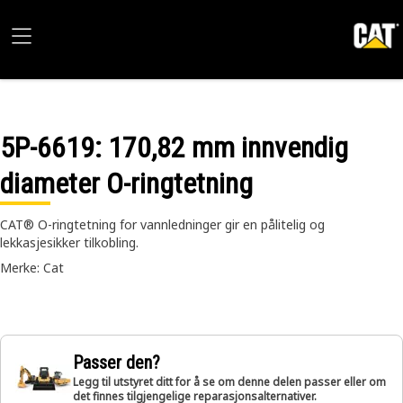
5P-6619
: 170,82 mm innvendig
diameter O-ringtetning
CAT® O-ringtetning for vannledninger gir en pålitelig og
lekkasjesikker tilkobling.
Merke: Cat
Passer den?
Legg til utstyret ditt for å se om denne delen passer eller om
det finnes tilgjengelige reparasjonsalternativer.