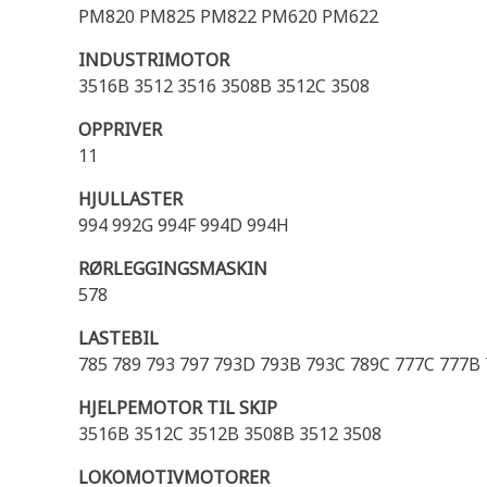
PM820 PM825 PM822 PM620 PM622
INDUSTRIMOTOR
3516B 3512 3516 3508B 3512C 3508
OPPRIVER
11
HJULLASTER
994 992G 994F 994D 994H
RØRLEGGINGSMASKIN
578
LASTEBIL
785 789 793 797 793D 793B 793C 789C 777C 777B
HJELPEMOTOR TIL SKIP
3516B 3512C 3512B 3508B 3512 3508
LOKOMOTIVMOTORER