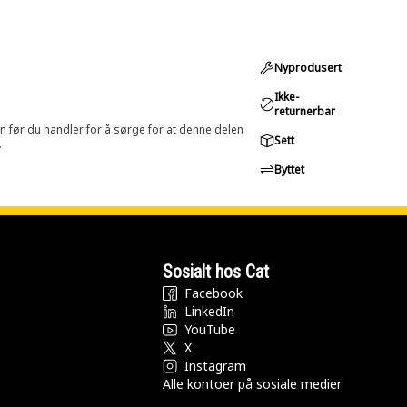
Nyprodusert
Ikke-
returnerbar
in før du handler for å sørge for at denne delen
Sett
.
Byttet
Sosialt hos Cat
Facebook
LinkedIn
YouTube
X
Instagram
Alle kontoer på sosiale medier