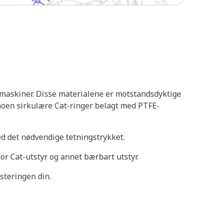
g maskiner. Disse materialene er motstandsdyktige
noen sirkulære Cat-ringer belagt med PTFE-
med det nødvendige tetningstrykket.
or Cat-utstyr og annet bærbart utstyr.
steringen din.