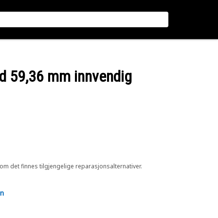
ed 59,36 mm innvendig
 om det finnes tilgjengelige reparasjonsalternativer.
en