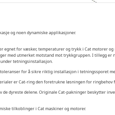
ekkasje og noen dynamiske applikasjoner.
er egnet for væsker, temperaturer og trykk i Cat motorer o
nger med utmerket motstand mot trykkgruppen. I tillegg er 
under tetningsinstallasjon.
toleranser for å sikre riktig installasjon i tetningssporet 
erialer er Cat-ring den foretrukne løsningen for ringbehov f
v de dyreste delene. Originale Cat-pakninger beskytter inve
iske tilkoblinger i Cat maskiner og motorer.