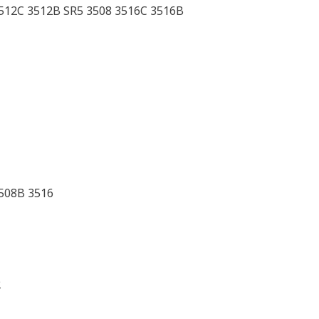
512C 3512B SR5 3508 3516C 3516B
508B 3516
2