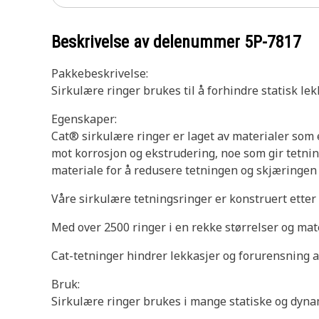
Beskrivelse av delenummer
5P-7817
Pakkebeskrivelse:
Sirkulære ringer brukes til å forhindre statisk l
Egenskaper:
Cat® sirkulære ringer er laget av materialer som 
mot korrosjon og ekstrudering, noe som gir tetni
materiale for å redusere tetningen og skjæringen 
Våre sirkulære tetningsringer er konstruert etter 
Med over 2500 ringer i en rekke størrelser og mat
Cat-tetninger hindrer lekkasjer og forurensning a
Bruk:
Sirkulære ringer brukes i mange statiske og dynam