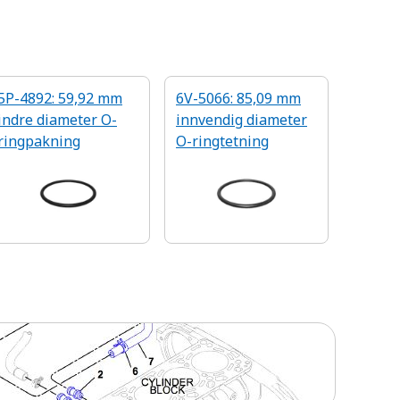
5P-4892: 59,92 mm
6V-5066: 85,09 mm
indre diameter O-
innvendig diameter
ringpakning
O-ringtetning