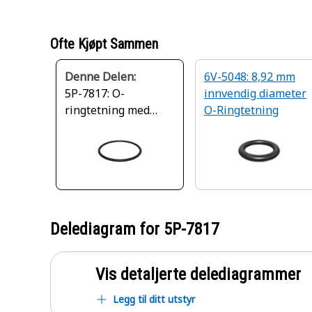
Ofte Kjøpt Sammen
Denne Delen:
6V-5048: 8,92 mm
5P-7817: O-
innvendig diameter
ringtetning med
O-Ringtetning
59,36 mm innvendig
diameter
Delediagram for
5P-7817
Vis detaljerte delediagrammer
Legg til ditt utstyr