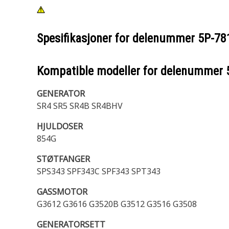
Spesifikasjoner for delenummer
5P-78
Kompatible modeller for delenummer
GENERATOR
SR4 SR5 SR4B SR4BHV
HJULDOSER
854G
STØTFANGER
SPS343 SPF343C SPF343 SPT343
GASSMOTOR
G3612 G3616 G3520B G3512 G3516 G3508
GENERATORSETT