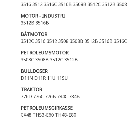
3516 3512 3516C 3516B 3508B 3512C 3512B 3508
MOTOR - INDUSTRI
3512B 3516B
BÅTMOTOR
3512C 3516 3512 3508 3508B 3512B 3516B 3516C
PETROLEUMSMOTOR
3508C 3508B 3512C 3512B
BULLDOSER
D11N D11R 11U 11SU
TRAKTOR
776D 776C 776B 784C 784B
PETROLEUMSGIRKASSE
CX48 TH53-E60 TH48-E80