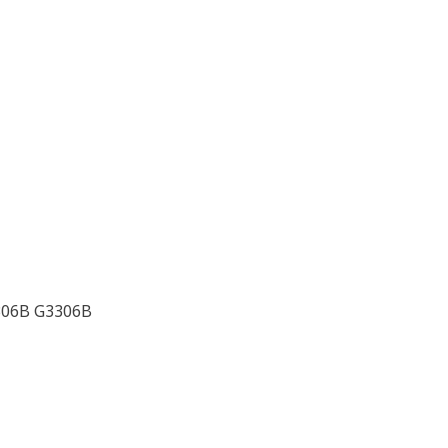
306B G3306B