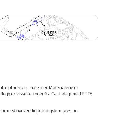
at-motorer og -maskiner. Materialene er
llegg er visse o-ringer fra Cat belagt med PTFE
gsspor med nødvendig tetningskompresjon.