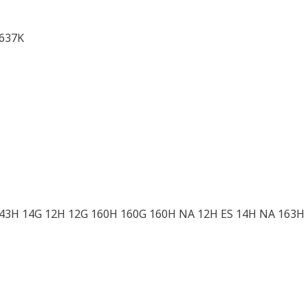
 637K
43H 14G 12H 12G 160H 160G 160H NA 12H ES 14H NA 163H