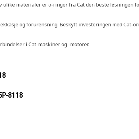
 ulike materialer er o-ringer fra Cat den beste løsningen for
ekkasje og forurensning. Beskytt investeringen med Cat-ori
rbindelser i Cat-maskiner og -motorer.
18
5P-8118