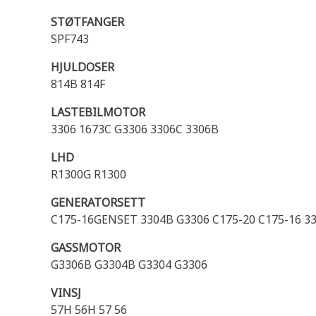
STØTFANGER
SPF743
HJULDOSER
814B 814F
LASTEBILMOTOR
3306 1673C G3306 3306C 3306B
LHD
R1300G R1300
GENERATORSETT
C175-16GENSET 3304B G3306 C175-20 C175-16 3
GASSMOTOR
G3306B G3304B G3304 G3306
VINSJ
57H 56H 57 56