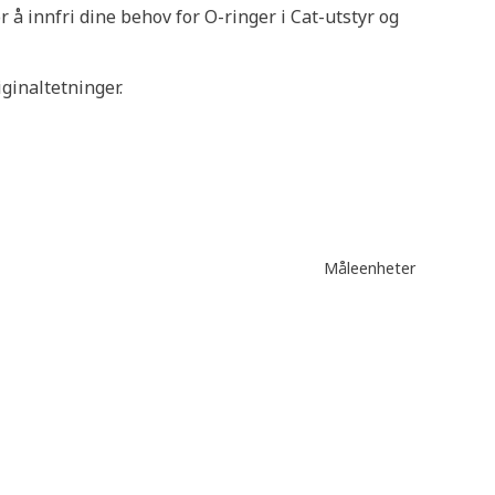
 å innfri dine behov for O-ringer i Cat-utstyr og
ginaltetninger.
Måleenheter