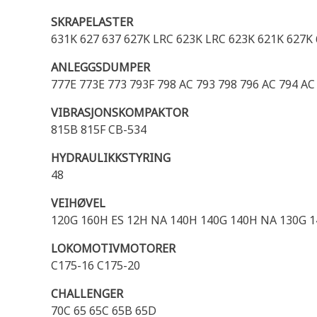
SKRAPELASTER
631K 627 637 627K LRC 623K LRC 623K 621K 627K
ANLEGGSDUMPER
777E 773E 773 793F 798 AC 793 798 796 AC 794 AC
VIBRASJONSKOMPAKTOR
815B 815F CB-534
HYDRAULIKKSTYRING
48
VEIHØVEL
120G 160H ES 12H NA 140H 140G 140H NA 130G 1
LOKOMOTIVMOTORER
C175-16 C175-20
CHALLENGER
70C 65 65C 65B 65D