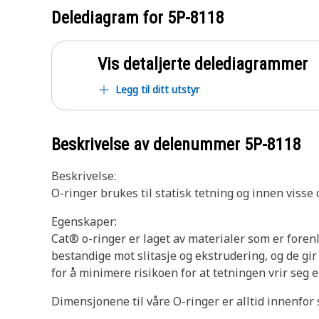
Delediagram for
5P-8118
Vis detaljerte delediagrammer
Legg til ditt utstyr
Beskrivelse av delenummer
5P-8118
Beskrivelse:
O-ringer brukes til statisk tetning og innen viss
Egenskaper:
Cat® o-ringer er laget av materialer som er fore
bestandige mot slitasje og ekstrudering, og de gi
for å minimere risikoen for at tetningen vrir seg e
Dimensjonene til våre O-ringer er alltid innenfor