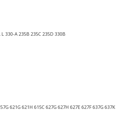
A L 330-A 235B 235C 235D 330B
657G 621G 621H 615C 627G 627H 627E 627F 637G 637K