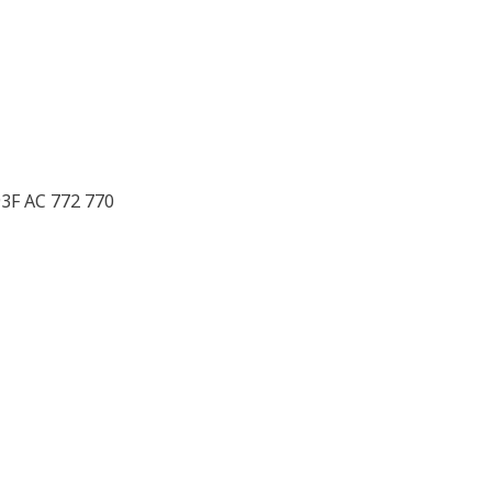
3F AC 772 770