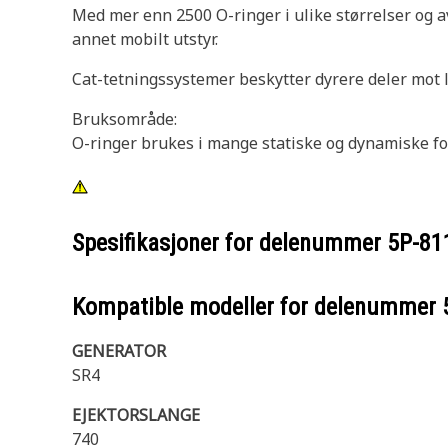
Med mer enn 2500 O-ringer i ulike størrelser og av
annet mobilt utstyr.
Cat-tetningssystemer beskytter dyrere deler mot l
Bruksområde:
O-ringer brukes i mange statiske og dynamiske fo
Spesifikasjoner for delenummer
5P-81
Kompatible modeller for delenummer
GENERATOR
SR4
EJEKTORSLANGE
740