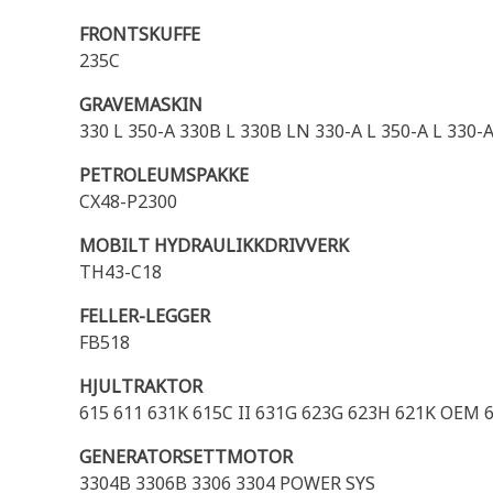
FRONTSKUFFE
235C
GRAVEMASKIN
330 L 350-A 330B L 330B LN 330-A L 350-A L 330-
PETROLEUMSPAKKE
CX48-P2300
MOBILT HYDRAULIKKDRIVVERK
TH43-C18
FELLER-LEGGER
FB518
HJULTRAKTOR
615 611 631K 615C II 631G 623G 623H 621K OEM 
GENERATORSETTMOTOR
3304B 3306B 3306 3304 POWER SYS