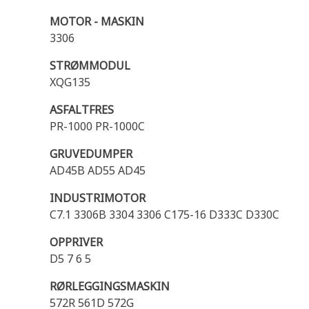
MOTOR - MASKIN
3306
STRØMMODUL
XQG135
ASFALTFRES
PR-1000 PR-1000C
GRUVEDUMPER
AD45B AD55 AD45
INDUSTRIMOTOR
C7.1 3306B 3304 3306 C175-16 D333C D330C
OPPRIVER
D5 7 6 5
RØRLEGGINGSMASKIN
572R 561D 572G