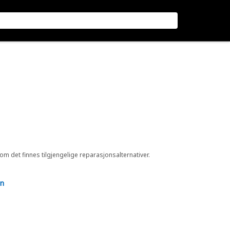
 om det finnes tilgjengelige reparasjonsalternativer.
en