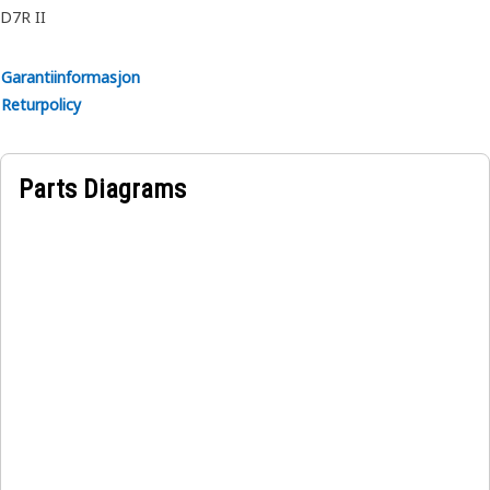
D7R II
Garantiinformasjon
Returpolicy
Parts Diagrams