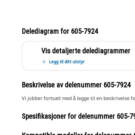
Delediagram for
605-7924
Vis detaljerte delediagrammer
Legg til ditt utstyr
Beskrivelse av delenummer
605-7924
Vi jobber fortsatt med å legge til en beskrivelse f
Spesifikasjoner for delenummer
605-7