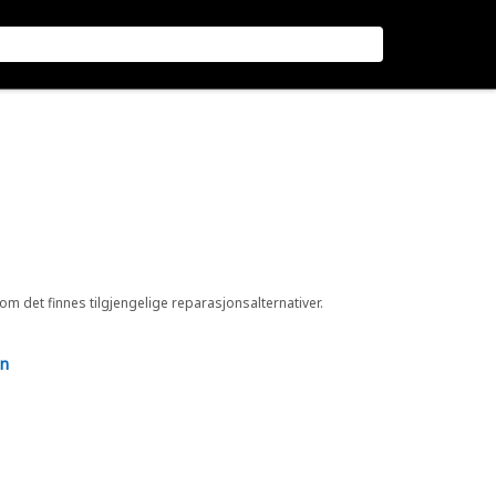
 om det finnes tilgjengelige reparasjonsalternativer.
en