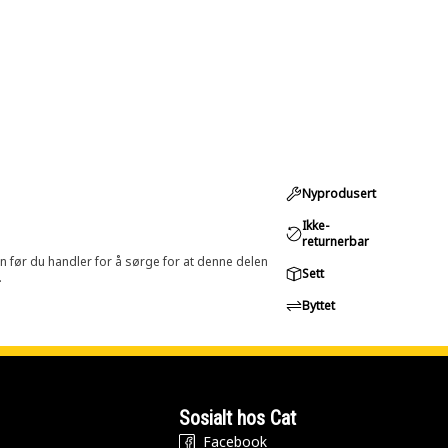
Nyprodusert
Ikke-
returnerbar
in før du handler for å sørge for at denne delen
Sett
.
Byttet
Sosialt hos Cat
Facebook