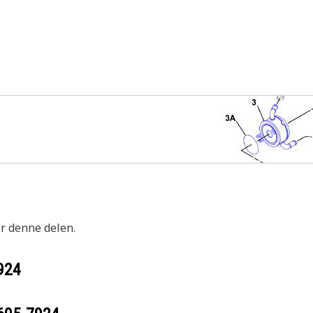
or denne delen.
924