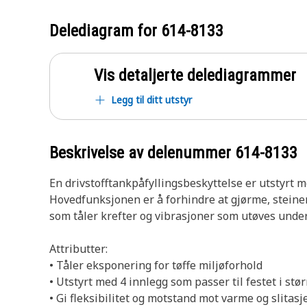
Delediagram for
614-8133
Vis detaljerte delediagrammer
Legg til ditt utstyr
Beskrivelse av delenummer
614-8133
En drivstofftankpåfyllingsbeskyttelse er utstyrt 
Hovedfunksjonen er å forhindre at gjørme, steiner
som tåler krefter og vibrasjoner som utøves under 
Attributter:
• Tåler eksponering for tøffe miljøforhold
• Utstyrt med 4 innlegg som passer til festet i stø
• Gi fleksibilitet og motstand mot varme og slitasj