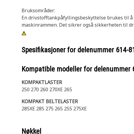
Bruksområder:
En drivstofftankpåfyllingsbeskyttelse brukes til 
maskinrammen. Det sikrer også sikkerheten til drivs
Spesifikasjoner for delenummer
614-8
Kompatible modeller for delenummer
KOMPAKTLASTER
250 270 260 270XE 265
KOMPAKT BELTELASTER
285XE 285 275 265 255 275XE
Nøkkel