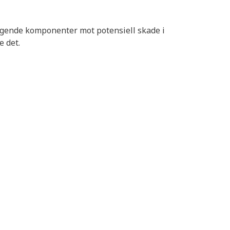
liggende komponenter mot potensiell skade i
e det.