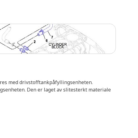
eres med drivstofftankpåfyllingsenheten.
gsenheten. Den er laget av slitesterkt materiale