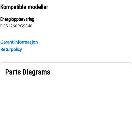
Kompatible modeller
Energioppbevaring
PGS1260
PGS840
Garantiinformasjon
Returpolicy
Parts Diagrams