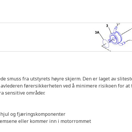
de smuss fra utstyrets høyre skjerm. Den er laget av slitest
r avlederen førersikkerheten ved å minimere risikoen for at
fra sensitive områder.
a hjul og fjæringskomponenter
 bremsene eller kommer inn i motorrommet