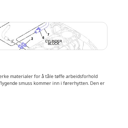
erke materialer for å tåle tøffe arbeidsforhold
 flygende smuss kommer inn i førerhytten. Den er