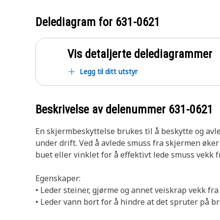
Delediagram for
631-0621
Vis detaljerte delediagrammer
Legg til ditt utstyr
Beskrivelse av delenummer
631-0621
En skjermbeskyttelse brukes til å beskytte og avle
under drift. Ved å avlede smuss fra skjermen øke
buet eller vinklet for å effektivt lede smuss vekk 
Egenskaper:
• Leder steiner, gjørme og annet veiskrap vekk fr
• Leder vann bort for å hindre at det spruter på