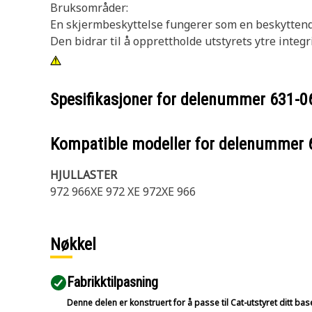
Bruksområder:
En skjermbeskyttelse fungerer som en beskyttende 
Den bidrar til å opprettholde utstyrets ytre integr
Spesifikasjoner for delenummer
631-0
Kompatible modeller for delenummer
HJULLASTER
972 966XE 972 XE 972XE 966
Nøkkel
Fabrikktilpasning
Denne delen er konstruert for å passe til Cat-utstyret ditt ba