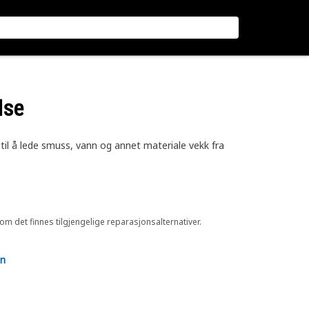
lse
til å lede smuss, vann og annet materiale vekk fra
 om det finnes tilgjengelige reparasjonsalternativer.
en