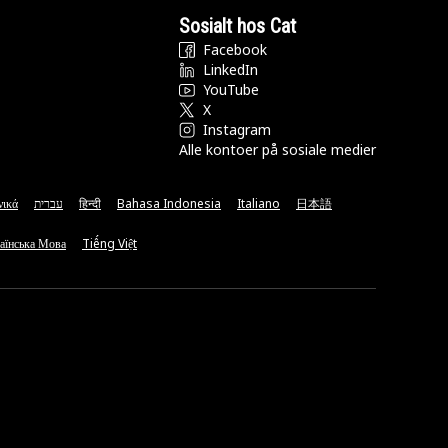
Sosialt hos Cat
Facebook
LinkedIn
YouTube
X
Instagram
Alle kontoer på sosiale medier
νικά
עברית
हिन्दी
Bahasa Indonesia
Italiano
日本語
аїнська Мова
Tiếng Việt