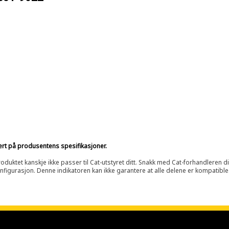
sert på produsentens spesifikasjoner.
oduktet kanskje ikke passer til Cat-utstyret ditt. Snakk med Cat-forhandleren d
onfigurasjon. Denne indikatoren kan ikke garantere at alle delene er kompatible