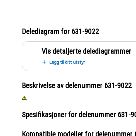
Delediagram for
631-9022
Vis detaljerte delediagrammer
Legg til ditt utstyr
Beskrivelse av delenummer
631-9022
Spesifikasjoner for delenummer
631-9
Kompatible modeller for delenummer