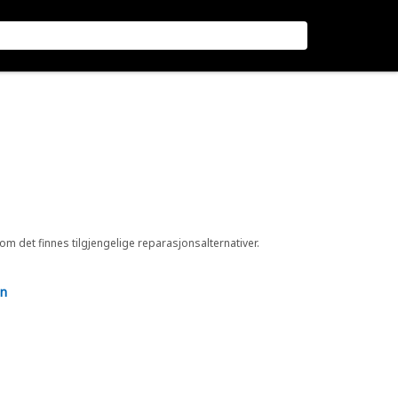
 om det finnes tilgjengelige reparasjonsalternativer.
en