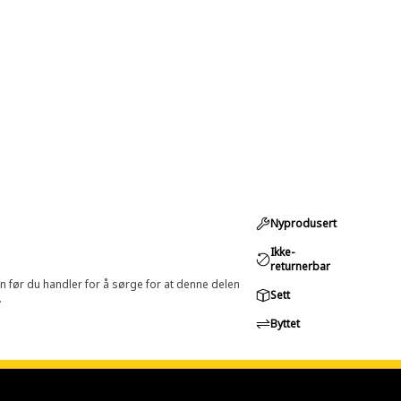
Nyprodusert
Ikke-
returnerbar
in før du handler for å sørge for at denne delen
Sett
.
Byttet