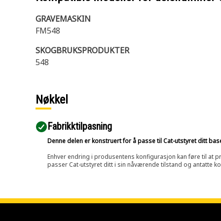
GRAVEMASKIN
FM548
SKOGBRUKSPRODUKTER
548
Nøkkel
Fabrikktilpasning
Denne delen er konstruert for å passe til Cat-utstyret ditt ba
Enhver endring i produsentens konfigurasjon kan føre til at pr
passer Cat-utstyret ditt i sin nåværende tilstand og antatte k