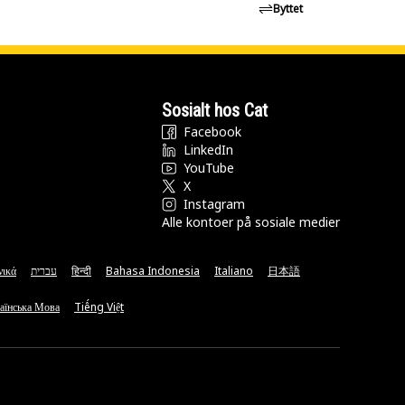
Byttet
Sosialt hos Cat
Facebook
LinkedIn
YouTube
X
Instagram
Alle kontoer på sosiale medier
νικά
עברית
हिन्दी
Bahasa Indonesia
Italiano
日本語
аїнська Мова
Tiếng Việt