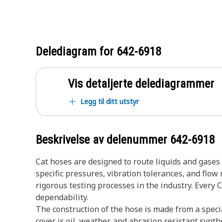
Delediagram for
642-6918
Vis detaljerte delediagrammer
Legg til ditt utstyr
Beskrivelse av delenummer
642-6918
Cat hoses are designed to route liquids and gase
specific pressures, vibration tolerances, and flo
rigorous testing processes in the industry. Every 
dependability.
The construction of the hose is made from a speci
cover is oil, weather, and abrasion resistant synth