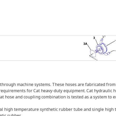
s through machine systems. These hoses are fabricated from 
w requirements for Cat heavy-duty equipment. Cat hydraulic 
Cat hose and coupling combination is tested as a system to 
al high temperature synthetic rubber tube and single high t
etic rubber.