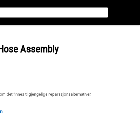
d Hose Assembly
 om det finnes tilgjengelige reparasjonsalternativer.
en