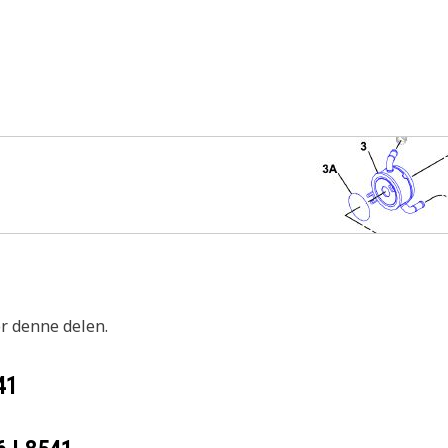
or denne delen.
41