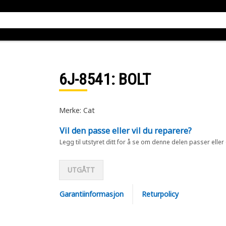
6J-8541
: BOLT
Merke: Cat
Vil den passe eller vil du reparere?
Legg til utstyret ditt for å se om denne delen passer eller
UTGÅTT
Garantiinformasjon
Returpolicy