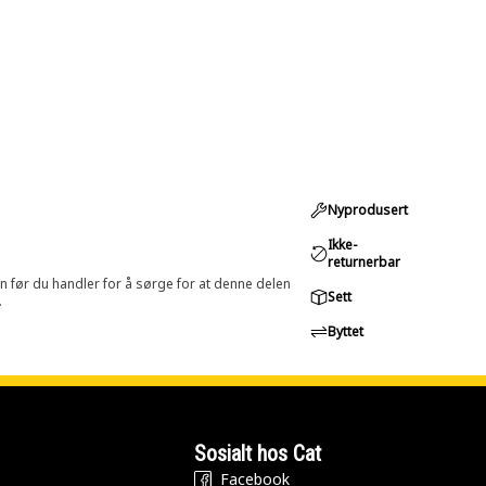
Nyprodusert
Ikke-
returnerbar
in før du handler for å sørge for at denne delen
Sett
.
Byttet
Sosialt hos Cat
Facebook