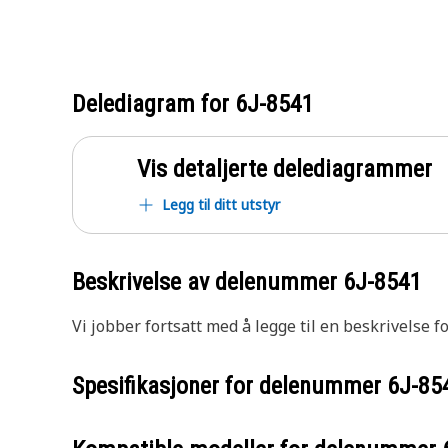
Delediagram for
6J-8541
Vis detaljerte delediagrammer
Legg til ditt utstyr
Beskrivelse av delenummer
6J-8541
Vi jobber fortsatt med å legge til en beskrivelse f
Spesifikasjoner for delenummer
6J-85