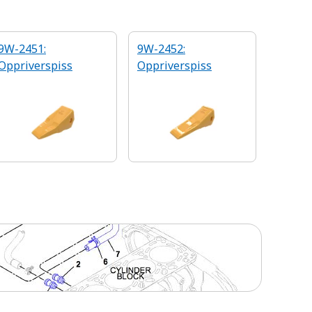
9W-2451:
9W-2452:
Oppriverspiss
Oppriverspiss