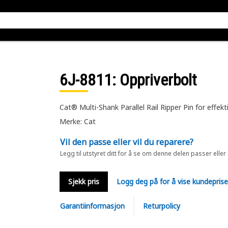
6J-8811
: Oppriverbolt
Cat® Multi-Shank Parallel Rail Ripper Pin for effekt
Merke: Cat
Vil den passe eller vil du reparere?
Legg til utstyret ditt for å se om denne delen passer eller
Sjekk pris
Logg deg på for å vise kundepris
Garantiinformasjon
Returpolicy