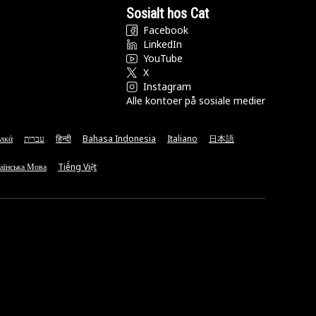
Sosialt hos Cat
Facebook
LinkedIn
YouTube
X
Instagram
Alle kontoer på sosiale medier
νικά
עברית
हिन्दी
Bahasa Indonesia
Italiano
日本語
аїнська Мова
Tiếng Việt