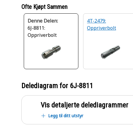
Ofte Kjøpt Sammen
Denne Delen:
4T-2479:
6J-8811:
Oppriverbolt
Oppriverbolt
Delediagram for
6J-8811
Vis detaljerte delediagrammer
Legg til ditt utstyr