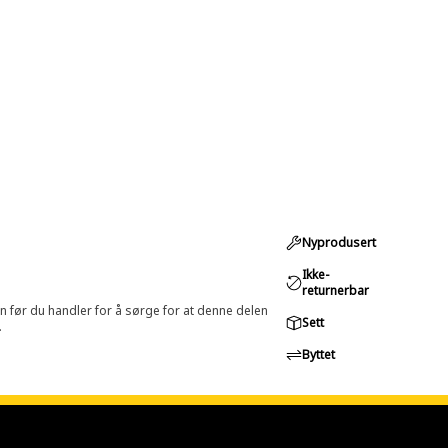
Nyprodusert
Ikke-
returnerbar
in før du handler for å sørge for at denne delen
Sett
.
Byttet