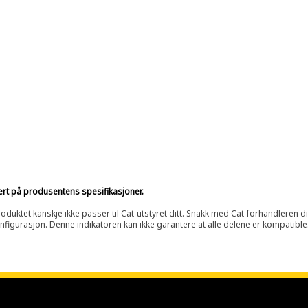
sert på produsentens spesifikasjoner.
oduktet kanskje ikke passer til Cat-utstyret ditt. Snakk med Cat-forhandleren d
onfigurasjon. Denne indikatoren kan ikke garantere at alle delene er kompatible