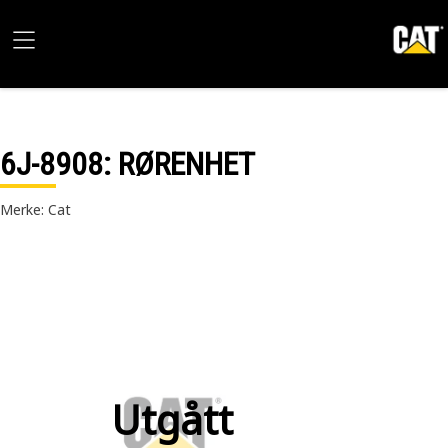
6J-8908
: RØRENHET
Merke: Cat
Utgått