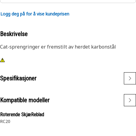
Logg deg på for å vise kundeprisen
Beskrivelse
Cat-sprengringer er fremstilt av herdet karbonstål
Spesifikasjoner
Kompatible modeller
Roterende SkjæReblad
RC20