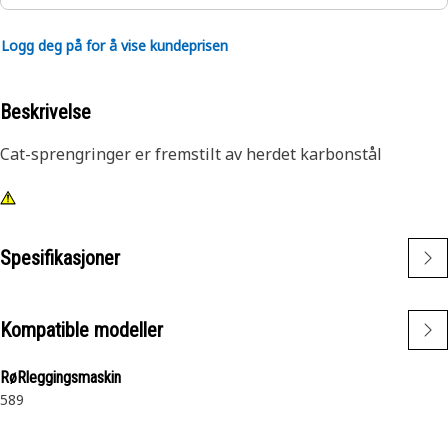
Logg deg på for å vise kundeprisen
Beskrivelse
Cat-sprengringer er fremstilt av herdet karbonstål
Spesifikasjoner
Kompatible modeller
RøRleggingsmaskin
589