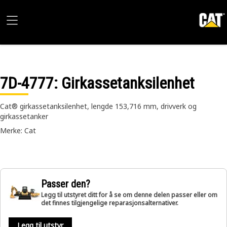
7D-4777
: Girkassetanksilenhet
Cat® girkassetanksilenhet, lengde 153,716 mm, drivverk og
girkassetanker
Merke: Cat
Passer den?
Legg til utstyret ditt for å se om denne delen passer eller om
det finnes tilgjengelige reparasjonsalternativer.
Legg til utstyr