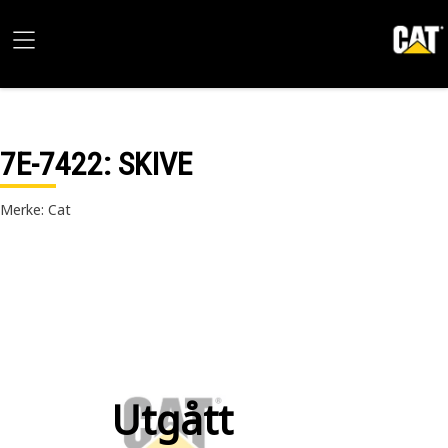
7E-7422
: SKIVE
Merke: Cat
Utgått