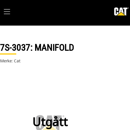
7S-3037
: MANIFOLD
Merke: Cat
Utgått