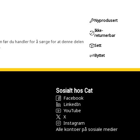
Nyprodusert
Ikke-
returnerbar
in før du handler for å sørge for at denne delen
Sett
.
Byttet
Sosialt hos Cat
Facebook
LinkedIn
YouTube
X
Instagram
Alle kontoer på sosiale medier