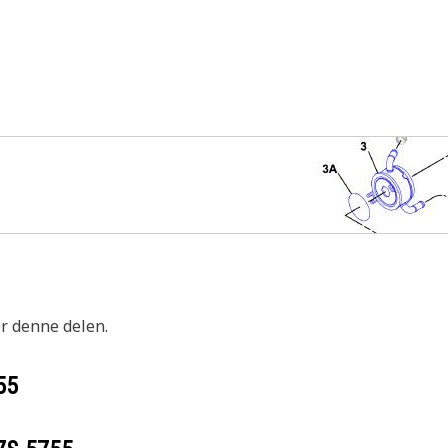
or denne delen.
55