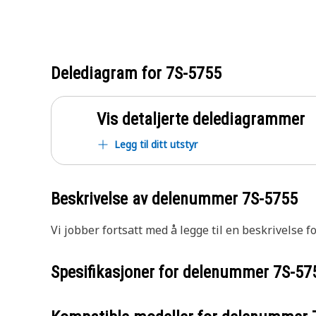
Delediagram for
7S-5755
Vis detaljerte delediagrammer
Legg til ditt utstyr
Beskrivelse av delenummer
7S-5755
Vi jobber fortsatt med å legge til en beskrivelse f
Spesifikasjoner for delenummer
7S-57