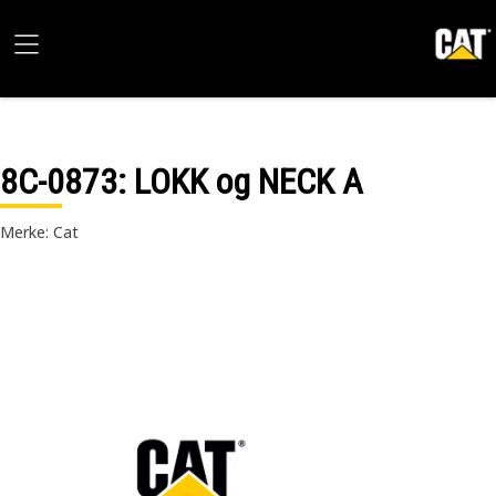
8C-0873
: LOKK og NECK A
Merke: Cat