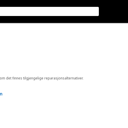
 om det finnes tilgjengelige reparasjonsalternativer.
en