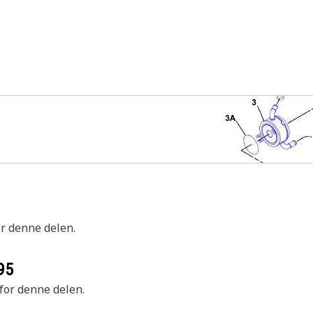
or denne delen.
95
 for denne delen.