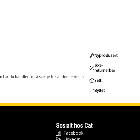
Nyprodusert
Ikke-
returnerbar
in før du handler for å sørge for at denne delen
Sett
.
Byttet
Sosialt hos Cat
Facebook
LinkedIn