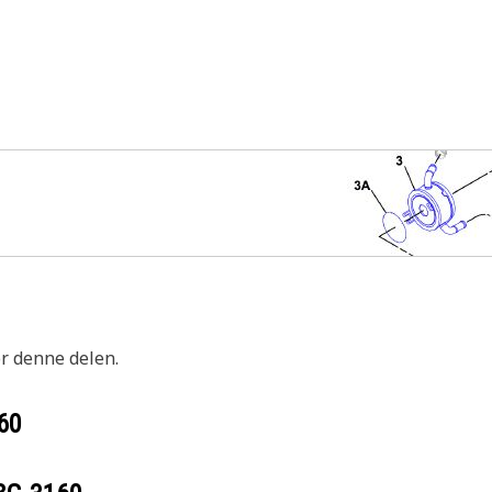
or denne delen.
60