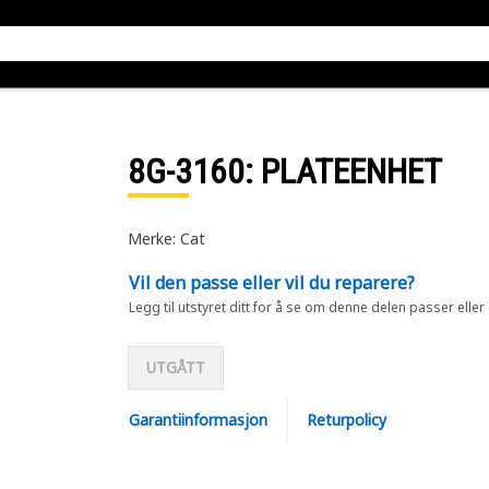
8G-3160
: PLATEENHET
Merke: Cat
Vil den passe eller vil du reparere?
Legg til utstyret ditt for å se om denne delen passer eller
UTGÅTT
Garantiinformasjon
Returpolicy