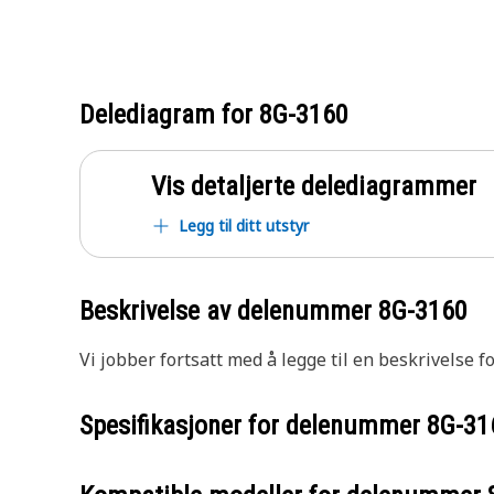
Delediagram for
8G-3160
Vis detaljerte delediagrammer
Legg til ditt utstyr
Beskrivelse av delenummer
8G-3160
Vi jobber fortsatt med å legge til en beskrivelse f
Spesifikasjoner for delenummer
8G-31