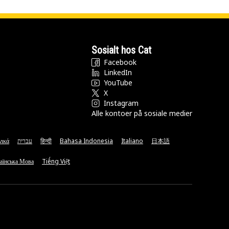
Sosialt hos Cat
Facebook
LinkedIn
YouTube
X
Instagram
Alle kontoer på sosiale medier
νικά
עברית
हिन्दी
Bahasa Indonesia
Italiano
日本語
аїнська Мова
Tiếng Việt