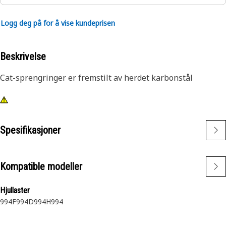
Logg deg på for å vise kundeprisen
Beskrivelse
Cat-sprengringer er fremstilt av herdet karbonstål
Spesifikasjoner
Kompatible modeller
Hjullaster
994F
994D
994H
994