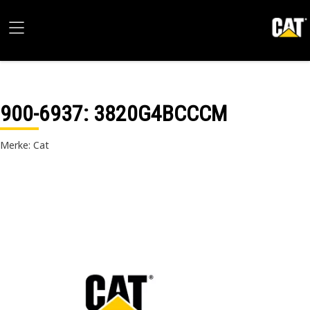
900-6937
: 3820G4BCCCM
Merke: Cat