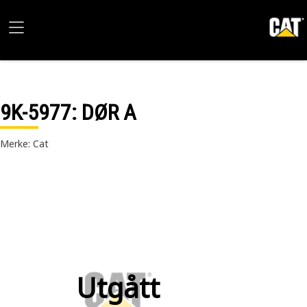
9K-5977
: DØR A
Merke: Cat
Utgått