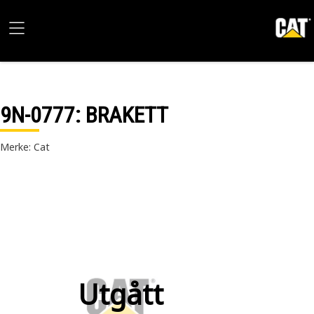
9N-0777
: BRAKETT
Merke: Cat
Utgått