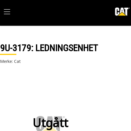
9U-3179
: LEDNINGSENHET
Merke: Cat
Utgått