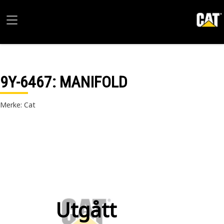
9Y-6467
: MANIFOLD
Merke: Cat
Utgått