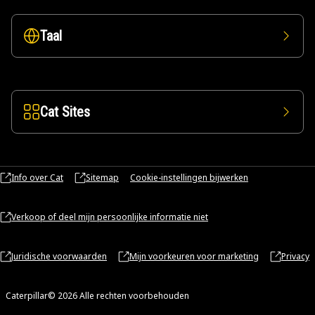
Taal
Cat Sites
Info over Cat
Sitemap
Cookie-instellingen bijwerken
Verkoop of deel mijn persoonlijke informatie niet
Juridische voorwaarden
Mijn voorkeuren voor marketing
Privacy
Caterpillar© 2026 Alle rechten voorbehouden