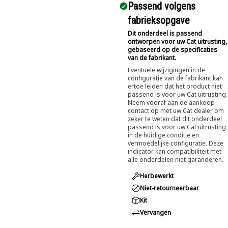
Passend volgens
fabrieksopgave
Dit onderdeel is passend
ontworpen voor uw Cat uitrusting,
gebaseerd op de specificaties
van de fabrikant.
Eventuele wijzigingen in de
configuratie van de fabrikant kan
ertoe leiden dat het product niet
passend is voor uw Cat uitrusting.
Neem vooraf aan de aankoop
contact op met uw Cat dealer om
zeker te weten dat dit onderdeel
passend is voor uw Cat uitrusting
in de huidige conditie en
vermoedelijke configuratie. Deze
indicator kan compatibiliteit met
alle onderdelen niet garanderen.
Herbewerkt
Niet-retourneerbaar
Kit
Vervangen