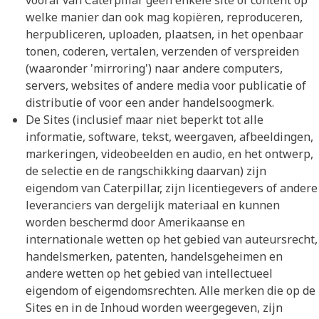
vooraf van Caterpillar geen enkele site of content op
welke manier dan ook mag kopiëren, reproduceren,
herpubliceren, uploaden, plaatsen, in het openbaar
tonen, coderen, vertalen, verzenden of verspreiden
(waaronder 'mirroring') naar andere computers,
servers, websites of andere media voor publicatie of
distributie of voor een ander handelsoogmerk.
De Sites (inclusief maar niet beperkt tot alle
informatie, software, tekst, weergaven, afbeeldingen,
markeringen, videobeelden en audio, en het ontwerp,
de selectie en de rangschikking daarvan) zijn
eigendom van Caterpillar, zijn licentiegevers of andere
leveranciers van dergelijk materiaal en kunnen
worden beschermd door Amerikaanse en
internationale wetten op het gebied van auteursrecht,
handelsmerken, patenten, handelsgeheimen en
andere wetten op het gebied van intellectueel
eigendom of eigendomsrechten. Alle merken die op de
Sites en in de Inhoud worden weergegeven, zijn