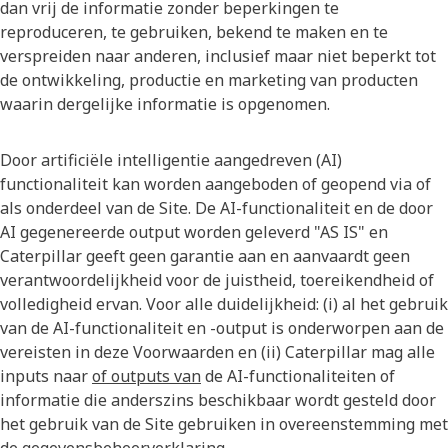
dan vrij de informatie zonder beperkingen te
reproduceren, te gebruiken, bekend te maken en te
verspreiden naar anderen, inclusief maar niet beperkt tot
de ontwikkeling, productie en marketing van producten
waarin dergelijke informatie is opgenomen.
Door artificiële intelligentie aangedreven (AI)
functionaliteit kan worden aangeboden of geopend via of
als onderdeel van de Site. De AI-functionaliteit en de door
AI gegenereerde output worden geleverd "AS IS" en
Caterpillar geeft geen garantie aan en aanvaardt geen
verantwoordelijkheid voor de juistheid, toereikendheid of
volledigheid ervan. Voor alle duidelijkheid: (i) al het gebruik
van de AI-functionaliteit en -output is onderworpen aan de
vereisten in deze Voorwaarden en (ii) Caterpillar mag alle
inputs naar
of outputs van
de AI-functionaliteiten of
informatie die anderszins beschikbaar wordt gesteld door
het gebruik van de Site gebruiken in overeenstemming met