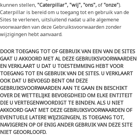
kunnen stellen,
"Caterpillar", "wij", "ons",
of
"onze"
).
Caterpillar is bereid om u toegang tot en gebruik van de
Sites te verlenen, uitsluitend nadat u alle algemene
voorwaarden van deze Gebruiksvoorwaarden zonder
wijzigingen hebt aanvaard.
DOOR TOEGANG TOT OF GEBRUIK VAN EEN VAN DE SITES
GAAT U AKKOORD MET AL DEZE GEBRUIKSVOORWAARDEN
EN VERKLAART U DAT U TOESTEMMING HEBT VOOR
TOEGANG TOT EN GEBRUIK VAN DE SITES. U VERKLAART
OOK DAT U BEVOEGD BENT OM DEZE
GEBRUIKSVOORWAARDEN AAN TE GAAN EN BESCHIKT
OVER DE WETTELIJKE BEVOEGDHEID OM ELKE ENTITEIT
DIE U VERTEGENWOORDIGT TE BINDEN. ALS U NIET
AKKOORD GAAT MET DEZE GEBRUIKSVOORWAARDEN OF
EVENTUELE LATERE WIJZIGINGEN, IS TOEGANG TOT,
NAVIGEREN OP OF ENIG ANDER GEBRUIK VAN DEZE SITE
NIET GEOORLOOFD.