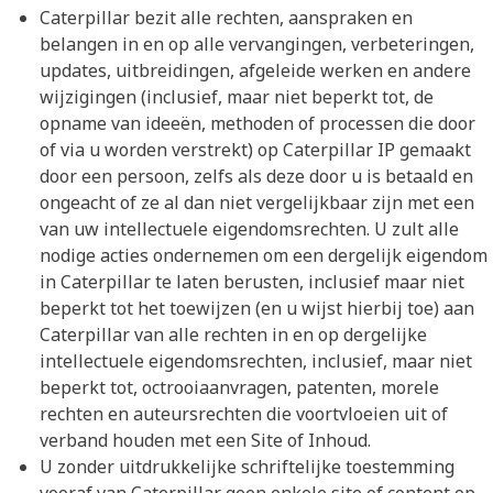
Caterpillar bezit alle rechten, aanspraken en
belangen in en op alle vervangingen, verbeteringen,
updates, uitbreidingen, afgeleide werken en andere
wijzigingen (inclusief, maar niet beperkt tot, de
opname van ideeën, methoden of processen die door
of via u worden verstrekt) op Caterpillar IP gemaakt
door een persoon, zelfs als deze door u is betaald en
ongeacht of ze al dan niet vergelijkbaar zijn met een
van uw intellectuele eigendomsrechten. U zult alle
nodige acties ondernemen om een dergelijk eigendom
in Caterpillar te laten berusten, inclusief maar niet
beperkt tot het toewijzen (en u wijst hierbij toe) aan
Caterpillar van alle rechten in en op dergelijke
intellectuele eigendomsrechten, inclusief, maar niet
beperkt tot, octrooiaanvragen, patenten, morele
rechten en auteursrechten die voortvloeien uit of
verband houden met een Site of Inhoud.
U zonder uitdrukkelijke schriftelijke toestemming