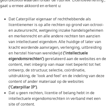
gebruiksvoorwaarden onder de rubriek 'Licentieverlening',
gaat u ermee akkoord en erkent u:
Dat Caterpillar eigenaar of rechthebbende als
licentienemer is op alle rechten op grond van octrooi-
en auteursrecht, wetgeving inzake handelsgeheimen
en merkenrecht en alle andere rechten ten aanzien
van intellectueel eigendom. Alle huidige of later van
kracht wordende aanvragen, verlenging, uitbreiding
en herstel hiervan wereldwijd
('intellectuele
eigendomsrechten')
gerelateerd aan de websites en de
content, met inbegrip van maar niet beperkt tot het
ontwerp, de structuur, selectie, coördinatie,
uitdrukking, de 'look and feel' en de indeling van deze
content of ander materiaal op de websites
('Caterpillar IP')
.
Dat u geen rechten, licentie of belang hebt in de
intellectuele eigendomsrechten in verband met een
site of content.