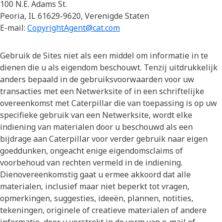
100 N.E. Adams St.
Peoria, IL 61629-9620, Verenigde Staten
E-mail:
CopyrightAgent@cat.com
Gebruik de Sites niet als een middel om informatie in te
dienen die u als eigendom beschouwt. Tenzij uitdrukkelijk
anders bepaald in de gebruiksvoorwaarden voor uw
transacties met een Netwerksite of in een schriftelijke
overeenkomst met Caterpillar die van toepassing is op uw
specifieke gebruik van een Netwerksite, wordt elke
indiening van materialen door u beschouwd als een
bijdrage aan Caterpillar voor verder gebruik naar eigen
goeddunken, ongeacht enige eigendomsclaims of
voorbehoud van rechten vermeld in de indiening.
Dienovereenkomstig gaat u ermee akkoord dat alle
materialen, inclusief maar niet beperkt tot vragen,
opmerkingen, suggesties, ideeën, plannen, notities,
tekeningen, originele of creatieve materialen of andere