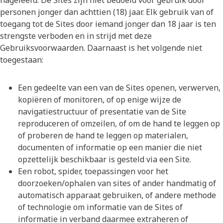
nageleefd. De Sites zijn niet bedoeld voor gebruik door
personen jonger dan achttien (18) jaar. Elk gebruik van of
toegang tot de Sites door iemand jonger dan 18 jaar is ten
strengste verboden en in strijd met deze
Gebruiksvoorwaarden. Daarnaast is het volgende niet
toegestaan:
Een gedeelte van een van de Sites openen, verwerven,
kopiëren of monitoren, of op enige wijze de
navigatiestructuur of presentatie van de Site
reproduceren of omzeilen, of om de hand te leggen op
of proberen de hand te leggen op materialen,
documenten of informatie op een manier die niet
opzettelijk beschikbaar is gesteld via een Site.
Een robot, spider, toepassingen voor het
doorzoeken/ophalen van sites of ander handmatig of
automatisch apparaat gebruiken, of andere methode
of technologie om informatie van de Sites of
informatie in verband daarmee extraheren of