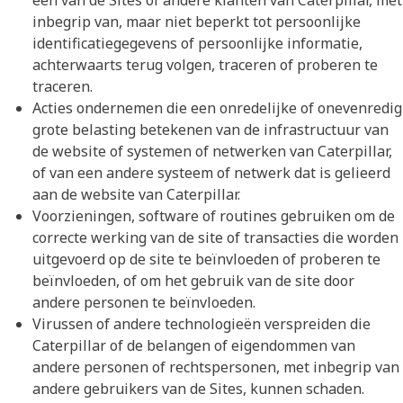
een van de Sites of andere klanten van Caterpillar, met
inbegrip van, maar niet beperkt tot persoonlijke
identificatiegegevens of persoonlijke informatie,
achterwaarts terug volgen, traceren of proberen te
traceren.
Acties ondernemen die een onredelijke of onevenredig
grote belasting betekenen van de infrastructuur van
de website of systemen of netwerken van Caterpillar,
of van een andere systeem of netwerk dat is gelieerd
aan de website van Caterpillar.
Voorzieningen, software of routines gebruiken om de
correcte werking van de site of transacties die worden
uitgevoerd op de site te beïnvloeden of proberen te
beïnvloeden, of om het gebruik van de site door
andere personen te beïnvloeden.
Virussen of andere technologieën verspreiden die
Caterpillar of de belangen of eigendommen van
andere personen of rechtspersonen, met inbegrip van
andere gebruikers van de Sites, kunnen schaden.