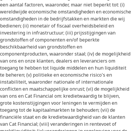
een aantal factoren, waaronder, maar niet beperkt tot: (i)
wereldwijde economische omstandigheden en economische
omstandigheden in de bedrijfstakken en markten die wij
bedienen; (ii) monetair of fiscaal overheidsbeleid en
investering in infrastructuur; (iii) prijsstijgingen van
grondstoffen of componenten en/of beperkte
beschikbaarheid van grondstoffen en
componentproducten, waaronder staal; (iv) de mogelijkheid
van ons en onze klanten, dealers en leveranciers om
toegang te hebben tot liquide middelen en hun liquiditeit
te beheren; (v) politieke en economische risico's en
instabiliteit, waaronder nationale of internationale
conflicten en maatschappelijke onrust; (vi) de mogelijkheid
van ons en Cat Financial om: kredietwaardig te blijven,
grote kostenstijgingen voor leningen te vermijden en
toegang tot de kapitaalmarkten te behouden; (vii) de
financiële staat en de kredietwaardigheid van de klanten
van Cat Financial; (viii) veranderingen in rentevoet of