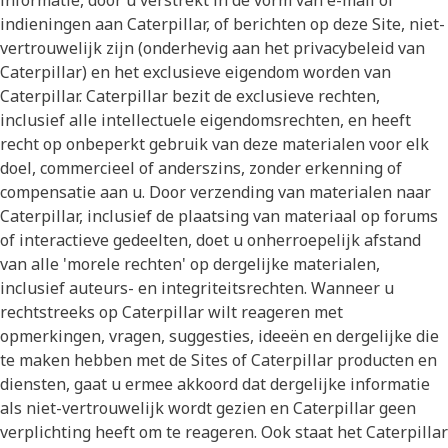
informatie, door u verstrekt in de vorm van e-mail of
indieningen aan Caterpillar, of berichten op deze Site, niet-
vertrouwelijk zijn (onderhevig aan het privacybeleid van
Caterpillar) en het exclusieve eigendom worden van
Caterpillar. Caterpillar bezit de exclusieve rechten,
inclusief alle intellectuele eigendomsrechten, en heeft
recht op onbeperkt gebruik van deze materialen voor elk
doel, commercieel of anderszins, zonder erkenning of
compensatie aan u. Door verzending van materialen naar
Caterpillar, inclusief de plaatsing van materiaal op forums
of interactieve gedeelten, doet u onherroepelijk afstand
van alle 'morele rechten' op dergelijke materialen,
inclusief auteurs- en integriteitsrechten. Wanneer u
rechtstreeks op Caterpillar wilt reageren met
opmerkingen, vragen, suggesties, ideeën en dergelijke die
te maken hebben met de Sites of Caterpillar producten en
diensten, gaat u ermee akkoord dat dergelijke informatie
als niet-vertrouwelijk wordt gezien en Caterpillar geen
verplichting heeft om te reageren. Ook staat het Caterpillar