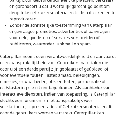
partij. Door Gebruikerscontent te plaatsen, verklaart
en garandeert u dat u wettelijk gerechtigd bent om
dergelijke gebruikersmaterialen te distribueren en te
reproduceren.
Zonder de schriftelijke toestemming van Caterpillar
ongevraagde promoties, advertenties of aanvragen
voor geld, goederen of services verspreiden of
publiceren, waaronder junkmail en spam.
Caterpillar neemt geen verantwoordelijkheid en aanvaardt
geen aansprakelijkheid voor Gebruikersmaterialen die
door u of een derde partij zijn geplaatst of geüpload, of
voor eventuele fouten, laster, smaad, beledigingen,
omissies, onwaarheden, obsceniteiten, pornografie of
godslastering die u kunt tegenkomen. Als aanbieder van
interactieve diensten, indien van toepassing, is Caterpillar
slechts een forum en is niet aansprakelijk voor
verklaringen, representaties of Gebruikersmaterialen die
door de gebruikers worden verstrekt. Caterpillar kan