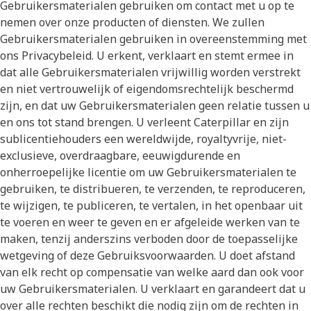
Gebruikersmaterialen gebruiken om contact met u op te
nemen over onze producten of diensten. We zullen
Gebruikersmaterialen gebruiken in overeenstemming met
ons Privacybeleid. U erkent, verklaart en stemt ermee in
dat alle Gebruikersmaterialen vrijwillig worden verstrekt
en niet vertrouwelijk of eigendomsrechtelijk beschermd
zijn, en dat uw Gebruikersmaterialen geen relatie tussen u
en ons tot stand brengen. U verleent Caterpillar en zijn
sublicentiehouders een wereldwijde, royaltyvrije, niet-
exclusieve, overdraagbare, eeuwigdurende en
onherroepelijke licentie om uw Gebruikersmaterialen te
gebruiken, te distribueren, te verzenden, te reproduceren,
te wijzigen, te publiceren, te vertalen, in het openbaar uit
te voeren en weer te geven en er afgeleide werken van te
maken, tenzij anderszins verboden door de toepasselijke
wetgeving of deze Gebruiksvoorwaarden. U doet afstand
van elk recht op compensatie van welke aard dan ook voor
uw Gebruikersmaterialen. U verklaart en garandeert dat u
over alle rechten beschikt die nodig zijn om de rechten in