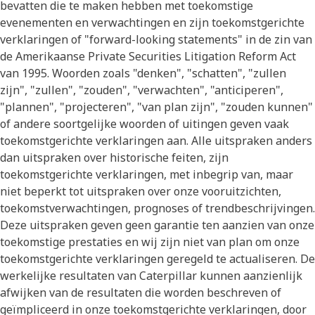
bevatten die te maken hebben met toekomstige
evenementen en verwachtingen en zijn toekomstgerichte
verklaringen of "forward-looking statements" in de zin van
de Amerikaanse Private Securities Litigation Reform Act
van 1995. Woorden zoals "denken", "schatten", "zullen
zijn", "zullen", "zouden", "verwachten", "anticiperen",
"plannen", "projecteren", "van plan zijn", "zouden kunnen"
of andere soortgelijke woorden of uitingen geven vaak
toekomstgerichte verklaringen aan. Alle uitspraken anders
dan uitspraken over historische feiten, zijn
toekomstgerichte verklaringen, met inbegrip van, maar
niet beperkt tot uitspraken over onze vooruitzichten,
toekomstverwachtingen, prognoses of trendbeschrijvingen.
Deze uitspraken geven geen garantie ten aanzien van onze
toekomstige prestaties en wij zijn niet van plan om onze
toekomstgerichte verklaringen geregeld te actualiseren. De
werkelijke resultaten van Caterpillar kunnen aanzienlijk
afwijken van de resultaten die worden beschreven of
geïmpliceerd in onze toekomstgerichte verklaringen, door