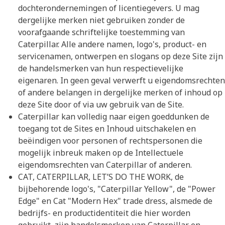
dochterondernemingen of licentiegevers. U mag
dergelijke merken niet gebruiken zonder de
voorafgaande schriftelijke toestemming van
Caterpillar. Alle andere namen, logo's, product- en
servicenamen, ontwerpen en slogans op deze Site zijn
de handelsmerken van hun respectievelijke
eigenaren. In geen geval verwerft u eigendomsrechten
of andere belangen in dergelijke merken of inhoud op
deze Site door of via uw gebruik van de Site.
Caterpillar kan volledig naar eigen goeddunken de
toegang tot de Sites en Inhoud uitschakelen en
beëindigen voor personen of rechtspersonen die
mogelijk inbreuk maken op de Intellectuele
eigendomsrechten van Caterpillar of anderen.
CAT, CATERPILLAR, LET’S DO THE WORK, de
bijbehorende logo's, "Caterpillar Yellow", de "Power
Edge" en Cat "Modern Hex" trade dress, alsmede de
bedrijfs- en productidentiteit die hier worden