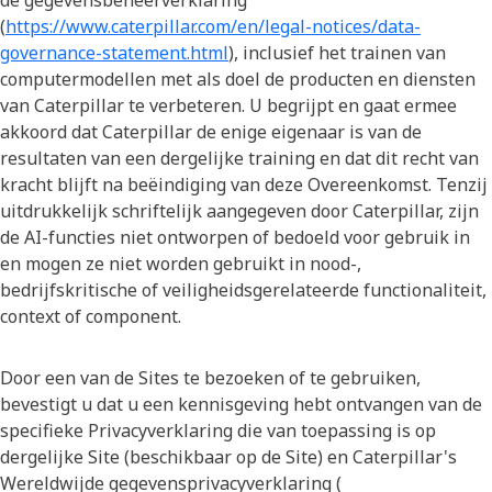
de gegevensbeheerverklaring
(
https://www.caterpillar.com/en/legal-notices/data-
governance-statement.html
), inclusief het trainen van
computermodellen met als doel de producten en diensten
van Caterpillar te verbeteren. U begrijpt en gaat ermee
akkoord dat Caterpillar de enige eigenaar is van de
resultaten van een dergelijke training en dat dit recht van
kracht blijft na beëindiging van deze Overeenkomst. Tenzij
uitdrukkelijk schriftelijk aangegeven door Caterpillar, zijn
de AI-functies niet ontworpen of bedoeld voor gebruik in
en mogen ze niet worden gebruikt in nood-,
bedrijfskritische of veiligheidsgerelateerde functionaliteit,
context of component.
Door een van de Sites te bezoeken of te gebruiken,
bevestigt u dat u een kennisgeving hebt ontvangen van de
specifieke Privacyverklaring die van toepassing is op
dergelijke Site (beschikbaar op de Site) en Caterpillar's
Wereldwijde gegevensprivacyverklaring (