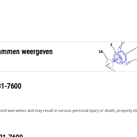
grammen weergeven
31-7600
void warranties and may result in serious personal injury or death, property