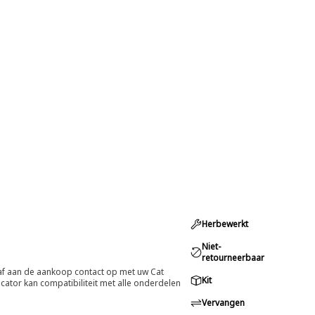
Herbewerkt
Niet-
retourneerbaar
oraf aan de aankoop contact op met uw Cat
Kit
cator kan compatibiliteit met alle onderdelen
Vervangen