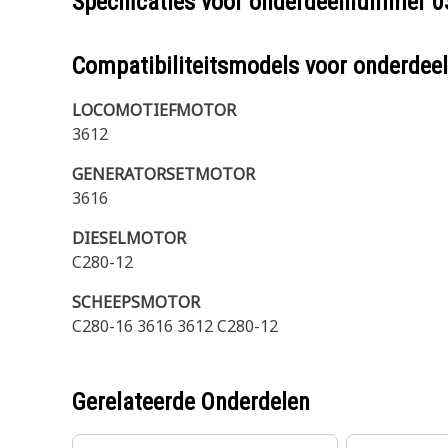
Specificaties voor onderdeelnummer
0
Compatibiliteitsmodels voor onderd
LOCOMOTIEFMOTOR
3612
GENERATORSETMOTOR
3616
DIESELMOTOR
C280-12
SCHEEPSMOTOR
C280-16 3616 3612 C280-12
Gerelateerde Onderdelen