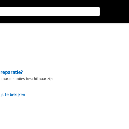
 reparatie?
 reparatieopties beschikbaar zijn.
js te bekijken