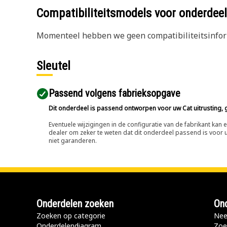
Compatibiliteitsmodels voor onderd
Momenteel hebben we geen compatibiliteitsinform
Sleutel
Passend volgens fabrieksopgave
Dit onderdeel is passend ontworpen voor uw Cat uitrusting, g
Eventuele wijzigingen in de configuratie van de fabrikant ka
dealer om zeker te weten dat dit onderdeel passend is voor uw
niet garanderen.
Onderdelen zoeken
Ond
Zoeken op categorie
Nee
Onderdelendiagram
Zoe