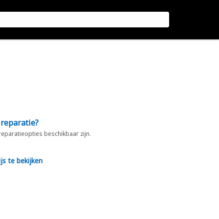
 reparatie?
 reparatieopties beschikbaar zijn.
js te bekijken