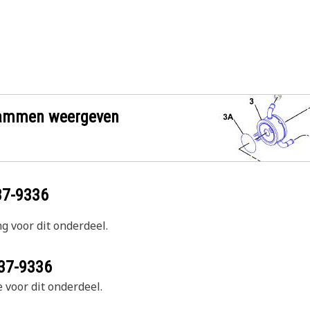
grammen weergeven
37-9336
g voor dit onderdeel.
37-9336
 voor dit onderdeel.