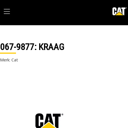
067-9877
: KRAAG
Merk: Cat