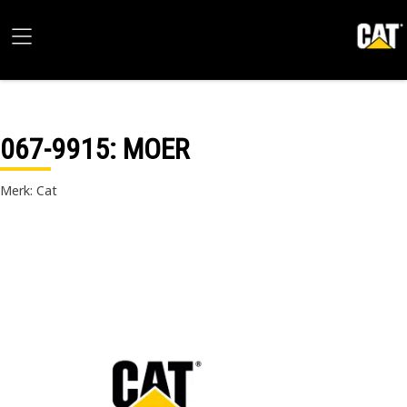
067-9915
: MOER
Merk: Cat