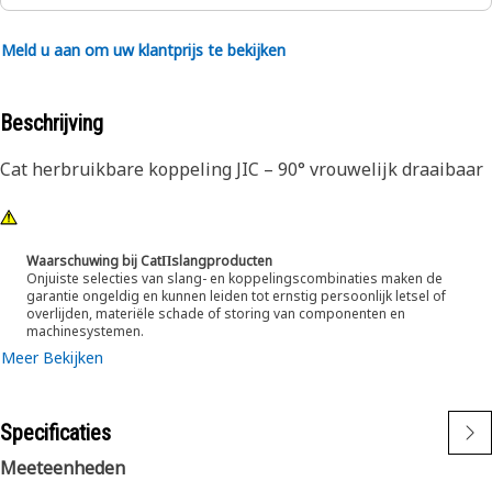
Meld u aan om uw klantprijs te bekijken
Beschrijving
Cat herbruikbare koppeling JIC – 90° vrouwelijk draaibaar
Waarschuwing bij CatΠslangproducten
Onjuiste selecties van slang- en koppelingscombinaties maken de
garantie ongeldig en kunnen leiden tot ernstig persoonlijk letsel of
overlijden, materiële schade of storing van componenten en
machinesystemen.
Meer Bekijken
Specificaties
Meeteenheden