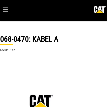
068-0470
: KABEL A
Merk: Cat