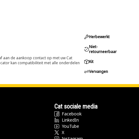
Herbewerkt
Niet-
retourneerbaar
oraf aan de aankoop contact op met uw Cat
Kit
cator kan compatibiliteit met alle onderdelen
Vervangen
Cat sociale media
Facebook
LinkedIn
YouTube
X
Instagram