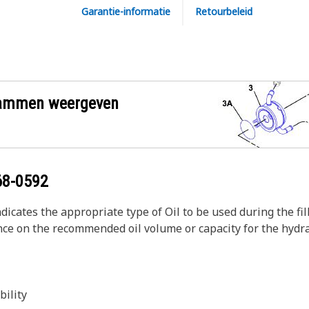
Garantie-informatie
Retourbeleid
grammen weergeven
68-0592
dicates the appropriate type of Oil to be used during the fill
nce on the recommended oil volume or capacity for the hydrau
bility