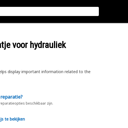
atje voor hydrauliek
elps display important information related to the
 reparatie?
 reparatieopties beschikbaar zijn.
js te bekijken