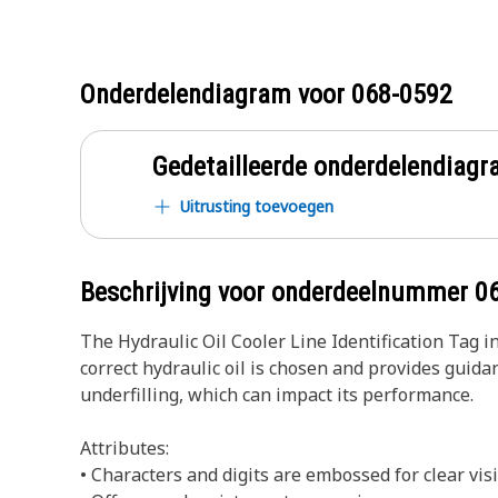
Onderdelendiagram voor
068-0592
Gedetailleerde onderdelendia
Uitrusting toevoegen
Beschrijving voor onderdeelnummer
0
The Hydraulic Oil Cooler Line Identification Tag in
correct hydraulic oil is chosen and provides guida
underfilling, which can impact its performance.
Attributes:
• Characters and digits are embossed for clear visi