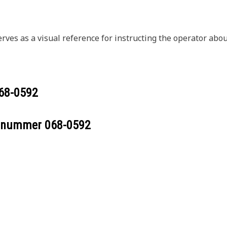
erves as a visual reference for instructing the operator abou
68-0592
eelnummer
068-0592