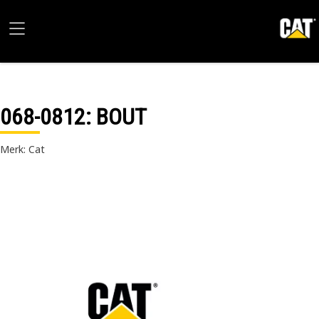
068-0812
: BOUT
Merk: Cat