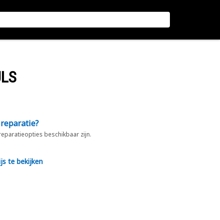
ULS
 reparatie?
 reparatieopties beschikbaar zijn.
js te bekijken