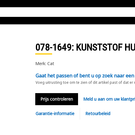
078-1649
: KUNSTSTOF H
Merk: Cat
Gaat het passen of bent u op zoek naar een
Voeg uitrusting toe om te zien of dit artikel past of dat er
Prijs controleren
Meld u aan om uw klantpri
Garantie-informatie
Retourbeleid