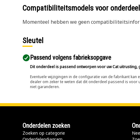
Compatibiliteitsmodels voor onderd
Momenteel hebben we geen compatibiliteitsinform
Sleutel
Passend volgens fabrieksopgave
Dit onderdeel is passend ontworpen voor uw Cat uitrusting, g
Eventuele wijzigingen in de configuratie van de fabrikant ka
dealer om zeker te weten dat dit onderdeel passend is voor uw
niet garanderen.
Onderdelen zoeken
Ond
Zoeken op categorie
Nee
Onderdelendiagram
Zoe