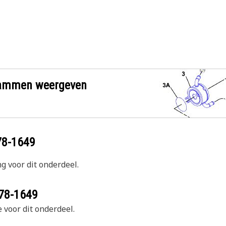
grammen weergeven
78-1649
g voor dit onderdeel.
78-1649
 voor dit onderdeel.