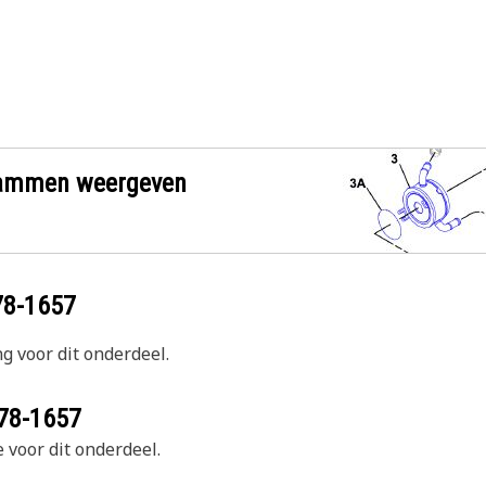
grammen weergeven
78-1657
g voor dit onderdeel.
78-1657
 voor dit onderdeel.