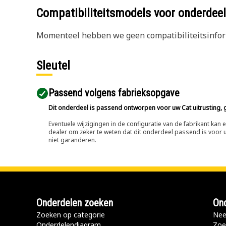
Compatibiliteitsmodels voor onderd
Momenteel hebben we geen compatibiliteitsinform
Sleutel
Passend volgens fabrieksopgave
Dit onderdeel is passend ontworpen voor uw Cat uitrusting, g
Eventuele wijzigingen in de configuratie van de fabrikant ka
dealer om zeker te weten dat dit onderdeel passend is voor uw
niet garanderen.
Onderdelen zoeken
Ond
Zoeken op categorie
Nee
Onderdelendiagram
Zoe