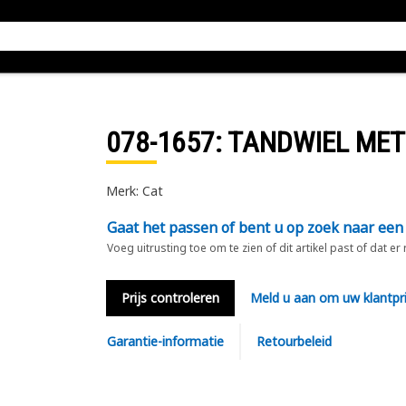
078-1657
: TANDWIEL MET
Merk: Cat
Gaat het passen of bent u op zoek naar een
Voeg uitrusting toe om te zien of dit artikel past of dat er
Prijs controleren
Meld u aan om uw klantpri
Garantie-informatie
Retourbeleid