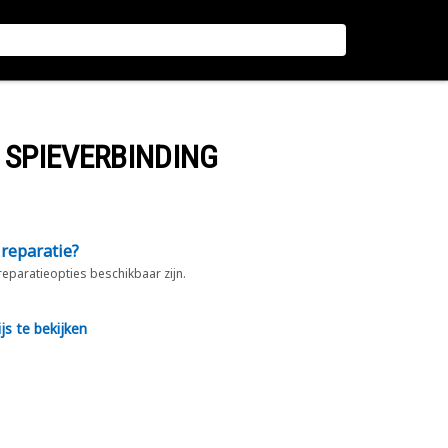
 SPIEVERBINDING
 reparatie?
 reparatieopties beschikbaar zijn.
js te bekijken