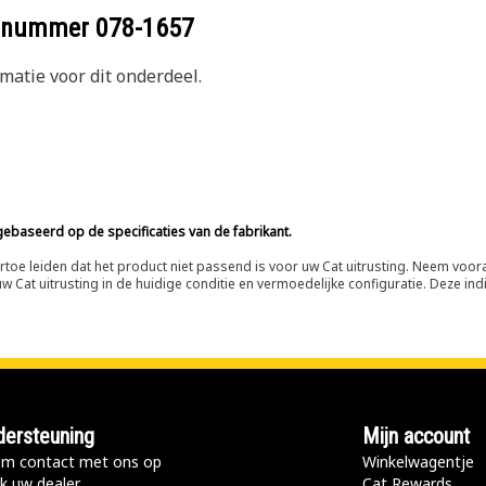
eelnummer
078-1657
atie voor dit onderdeel.
ebaseerd op de specificaties van de fabrikant.
n ertoe leiden dat het product niet passend is voor uw Cat uitrusting. Neem vo
 Cat uitrusting in de huidige conditie en vermoedelijke configuratie. Deze indi
ersteuning
Mijn account
m contact met ons op
Winkelwagentje
k uw dealer
Cat Rewards