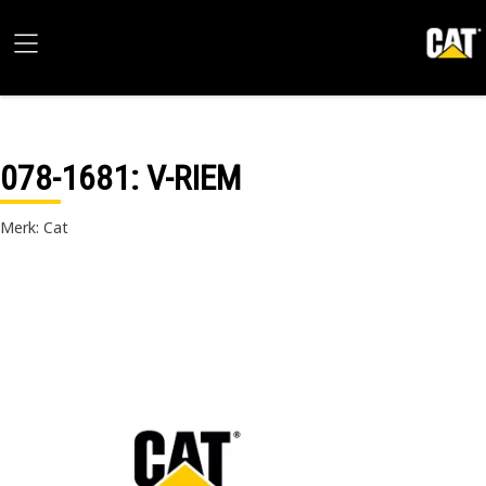
078-1681
: V-RIEM
Merk: Cat