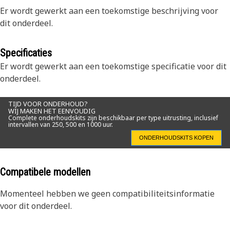
Er wordt gewerkt aan een toekomstige beschrijving voor
dit onderdeel.
Specificaties
Er wordt gewerkt aan een toekomstige specificatie voor dit
onderdeel.
TIJD VOOR ONDERHOUD?
WIJ MAKEN HET EENVOUDIG
Complete onderhoudskits zijn beschikbaar per type uitrusting, inclusief
intervallen van 250, 500 en 1000 uur.
ONDERHOUDSKITS KOPEN
Compatibele modellen
Momenteel hebben we geen compatibiliteitsinformatie
voor dit onderdeel.