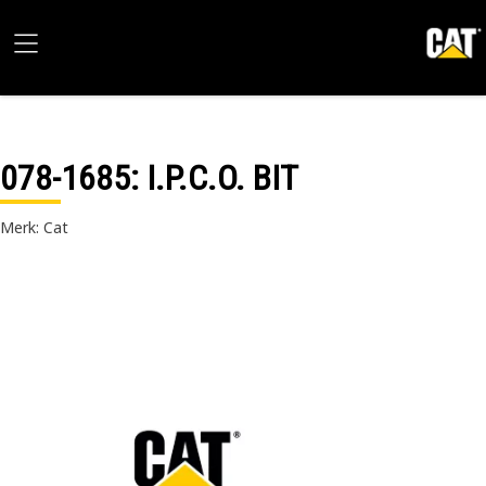
078-1685
: I.P.C.O. BIT
Merk: Cat