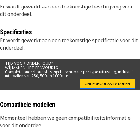
Er wordt gewerkt aan een toekomstige beschrijving voor
dit onderdeel.
Specificaties
Er wordt gewerkt aan een toekomstige specificatie voor dit
onderdeel.
TIJD VOOR ONDERHOUD?
WIJ MAKEN HET EENVOUDIG
Complete onderhoudskits zijn beschikbaar per type uitrusting, inclusief
intervallen van 250, 500 en 1000 uur.
ONDERHOUDSKITS KOPEN
Compatibele modellen
Momenteel hebben we geen compatibiliteitsinformatie
voor dit onderdeel.