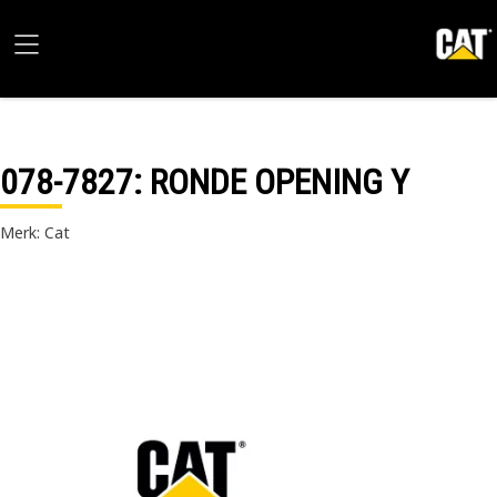
078-7827
: RONDE OPENING Y
Merk: Cat