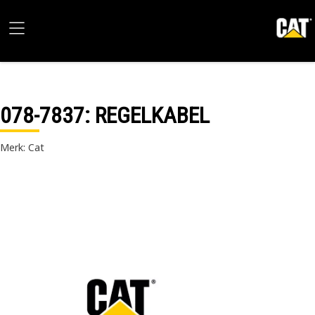
078-7837
: REGELKABEL
Merk: Cat