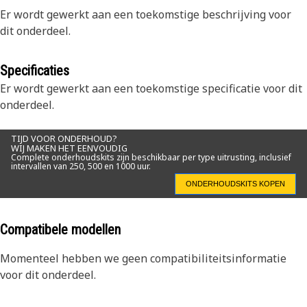
Er wordt gewerkt aan een toekomstige beschrijving voor
dit onderdeel.
Specificaties
Er wordt gewerkt aan een toekomstige specificatie voor dit
onderdeel.
TIJD VOOR ONDERHOUD?
WIJ MAKEN HET EENVOUDIG
Complete onderhoudskits zijn beschikbaar per type uitrusting, inclusief
intervallen van 250, 500 en 1000 uur.
ONDERHOUDSKITS KOPEN
Compatibele modellen
Momenteel hebben we geen compatibiliteitsinformatie
voor dit onderdeel.