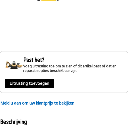
Past het?
Voeg uitrusting toe om te zien of dit artikel past of dat er
reparatieopties beschikbaar zijn.
Uitrusting toevoegen
Meld u aan om uw klantprijs te bekijken
Beschrijving