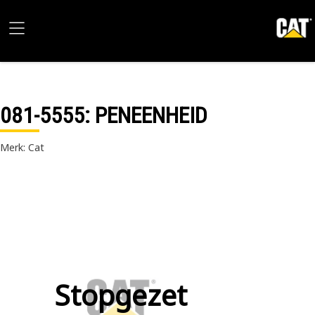
081-5555
: PENEENHEID
Merk: Cat
Stopgezet