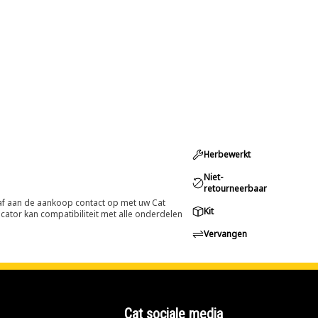
Herbewerkt
Niet-
retourneerbaar
oraf aan de aankoop contact op met uw Cat
Kit
cator kan compatibiliteit met alle onderdelen
Vervangen
Cat sociale media