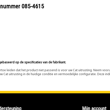
eelnummer
085-4615
ebaseerd op de specificaties van de fabrikant.
n ertoe leiden dat het product niet passend is voor uw Cat uitrusting. Neem vo
 Cat uitrusting in de huidige conditie en vermoedelijke configuratie. Deze indi
ersteuning
Mijn account