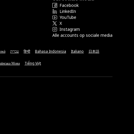
Facebook
LinkedIn
YouTube
X
Instagram
Alle accounts op sociale media
νικά
עברית
हिन्दी
Bahasa Indonesia
Italiano
日本語
аїнська Мова
Tiếng Việt