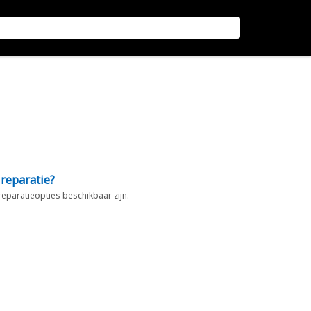
 reparatie?
 reparatieopties beschikbaar zijn.