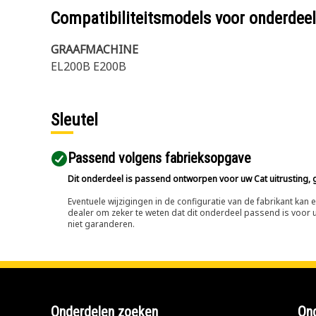
Compatibiliteitsmodels voor onderd
GRAAFMACHINE
EL200B E200B
Sleutel
Passend volgens fabrieksopgave
Dit onderdeel is passend ontworpen voor uw Cat uitrusting, g
Eventuele wijzigingen in de configuratie van de fabrikant ka
dealer om zeker te weten dat dit onderdeel passend is voor uw
niet garanderen.
Onderdelen zoeken
Ond