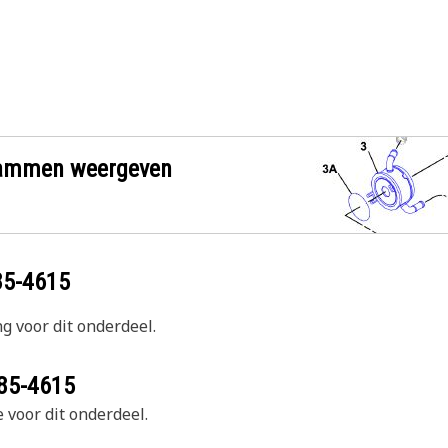
grammen weergeven
85-4615
g voor dit onderdeel.
85-4615
 voor dit onderdeel.