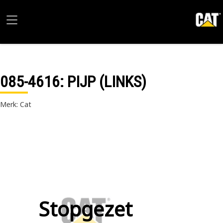
085-4616
: PIJP (LINKS)
Merk: Cat
Stopgezet